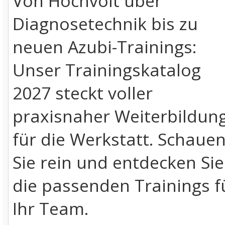
Von Hochvolt über
Diagnosetechnik bis zu
neuen Azubi-Trainings:
Unser Trainingskatalog
2027 steckt voller
praxisnaher Weiterbildun
für die Werkstatt. Schaue
Sie rein und entdecken Sie
die passenden Trainings f
Ihr Team.