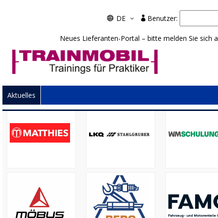
DE
Benutzer:

3

Neues Lieferanten-Portal – bitte melden Sie sich a
Unsere Großhändler
Aktuelles